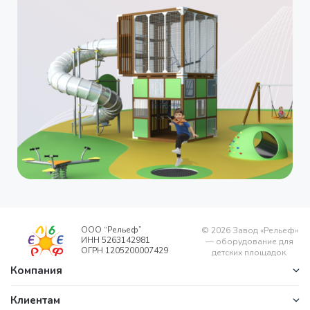
ООО “Рельеф”
©
2026
Завод «Рельеф»
ИНН 5263142981
— оборудование для
ОГРН 1205200007429
детских площадок.
Компания
Клиентам