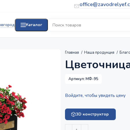
office@zavodrelyef.
овгород
Каталог
Главная
Наша продукция
Благо
Цветочница
Артикул:
МФ-95
Войдите, чтобы увидеть цену
3D конструктор