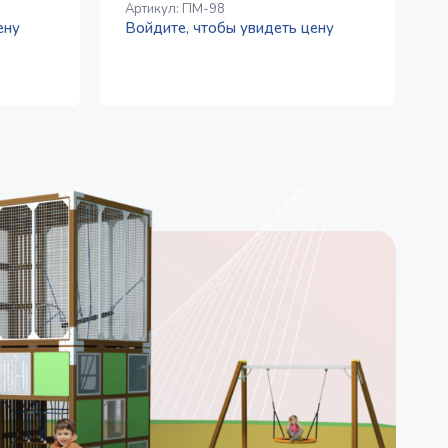
Артикул:
ПМ-98
А
ену
Войдите, чтобы увидеть цену
В