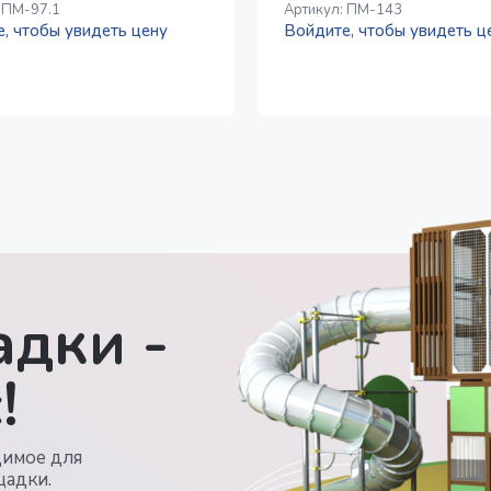
:
ПМ-97.1
Артикул:
ПМ-143
, чтобы увидеть цену
Войдите, чтобы увидеть ц
дки -
!
димое для
щадки.