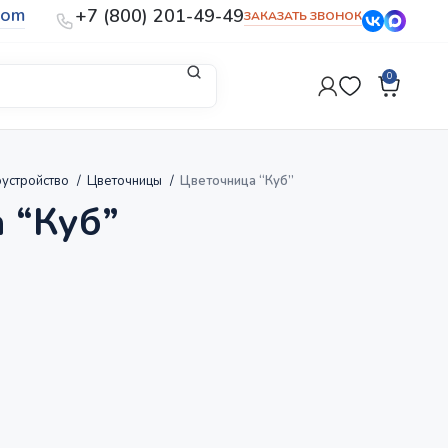
com
+7 (800) 201-49-49
ЗАКАЗАТЬ ЗВОНОК
0
устройство
Цветочницы
Цветочница “Куб”
 “Куб”