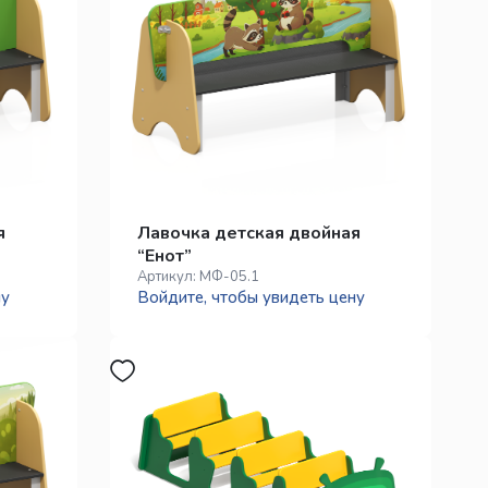
я
Лавочка детская двойная
“Енот”
Артикул:
МФ-05.1
ну
Войдите, чтобы увидеть цену