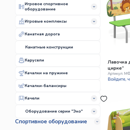
Игровое спортивное
оборудование
Игровые комплексы
Канатная дорога
Канатные конструкции
Карусели
Лавочка 
цирке”
Качалки на пружине
Артикул:
МФ
Войдите, ч
Качалки-балансиры
Качели
Оборудование серии "Эко"
Спортивное оборудование