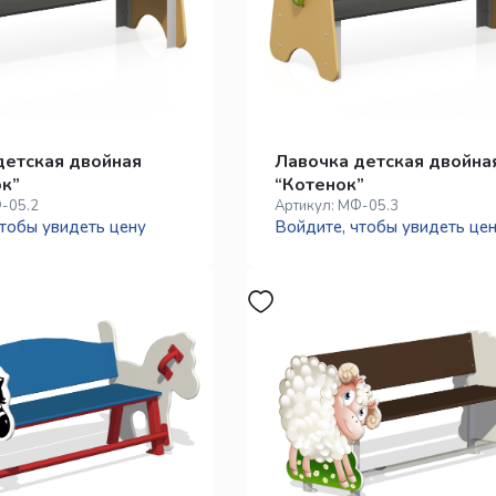
детская двойная
Лавочка детская двойна
к”
“Котенок”
-05.2
Артикул:
МФ-05.3
тобы увидеть цену
Войдите, чтобы увидеть це