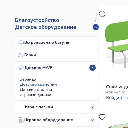
Благоустройство
Детское оборудование
Встраиваемые батуты
Горки
Детские МАФ
Веранды
Детские скамейки
Скамья д
Детские столики
Артикул:
МФ
Игровые домики
Войдите, ч
Игра с песком
Игровое оборудование