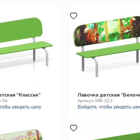
етская “Классик”
Лавочка детская “Белоч
-04
Артикул:
МФ-32.3
тобы увидеть цену
Войдите, чтобы увидеть це