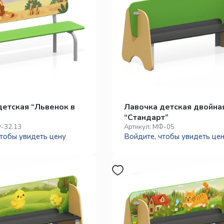
детская “Львенок в
Лавочка детская двойна
“Стандарт”
-32.13
Артикул:
МФ-05
тобы увидеть цену
Войдите, чтобы увидеть це