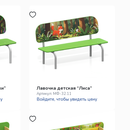
ки”
Лавочка детская “Лиса”
Артикул:
МФ-32.11
ну
Войдите, чтобы увидеть цену