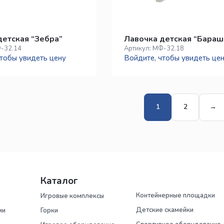
детская “Зебра”
Лавочка детская “Бараш
-32.14
Артикул:
МФ-32.18
тобы увидеть цену
Войдите, чтобы увидеть це
1
2
→
Каталог
Контейнерные площадки
Игровые комплексы
Детские скамейки
ии
Горки