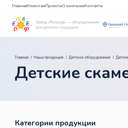
Главная
Клиентам
Проекты
О компании
Контакты
Нижний Н
Главная
Наша продукция
Детское оборудование
Детск
Детские скам
Категории продукции