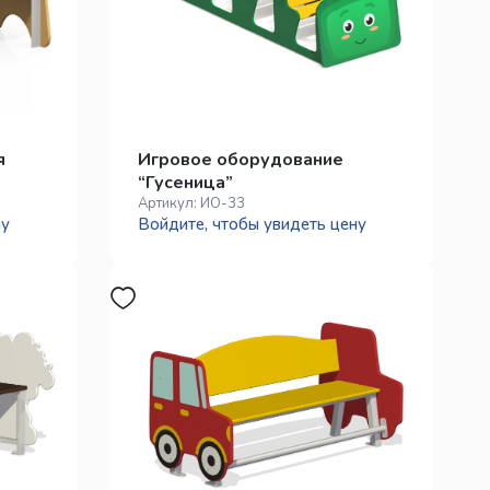
я
Игровое оборудование
“Гусеница”
Артикул:
ИО-33
ну
Войдите, чтобы увидеть цену