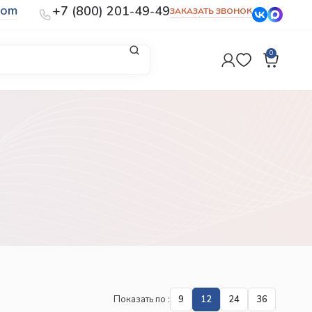
com
+7 (800) 201-49-49
ЗАКАЗАТЬ ЗВОНОК
0
Показать по
9
12
24
36