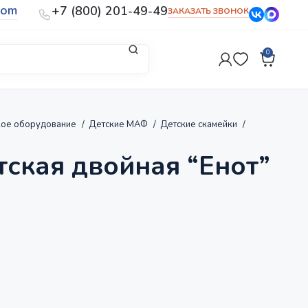
com
+7 (800) 201-49-49
ЗАКАЗАТЬ ЗВОНОК
0
кое оборудование
Детские МАФ
Детские скамейки
тская двойная “Енот”