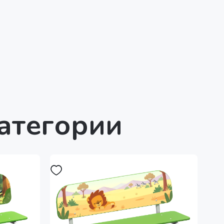
категории