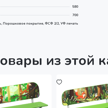
580
700
ь, Порошковое покрытие, ФСФ 2/2, УФ печать
овары из этой 