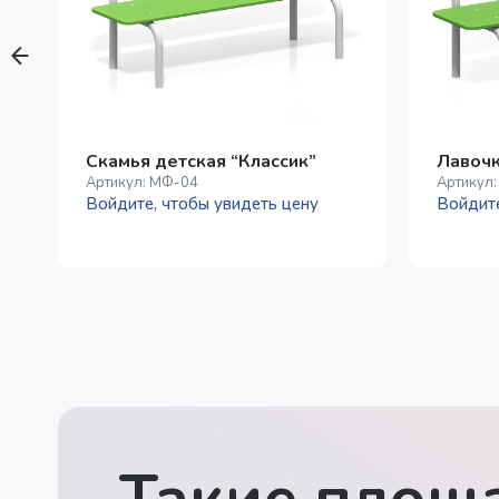
Скамья детская “Классик”
Лавочк
Артикул:
МФ-04
Артикул
Войдите, чтобы увидеть цену
Войдите
Такие площа