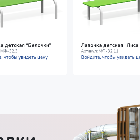
а детская “Белочки”
Лавочка детская “Лиса
:
МФ-32.3
Артикул:
МФ-32.11
, чтобы увидеть цену
Войдите, чтобы увидеть ц
дки -