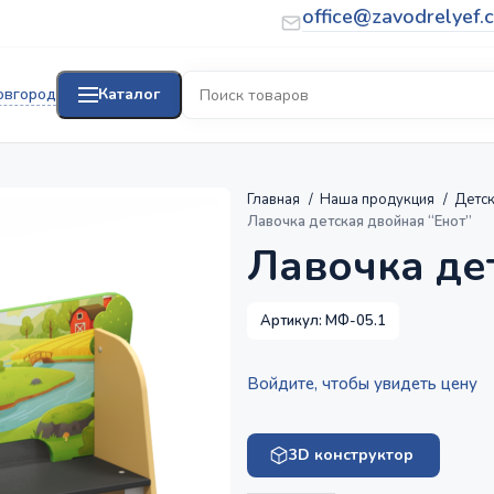
office@zavodrelyef.
овгород
Каталог
Главная
Наша продукция
Детс
Лавочка детская двойная “Енот”
Лавочка де
Артикул:
МФ-05.1
Войдите, чтобы увидеть цену
3D конструктор