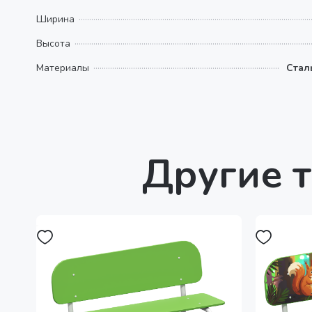
Ширина
Высота
Материалы
Стал
Другие т