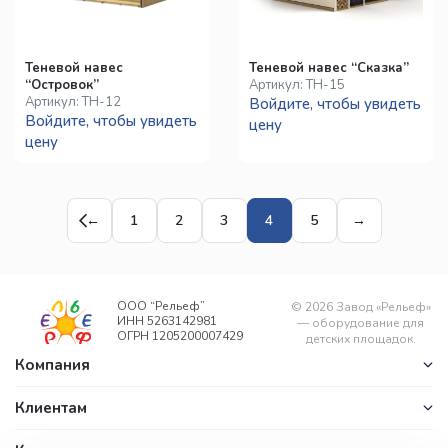
Теневой навес
Теневой навес “Сказка”
“Островок”
Артикул:
ТН-15
Артикул:
ТН-12
Войдите, чтобы увидеть
Войдите, чтобы увидеть
цену
цену
←
1
2
3
4
5
→
ООО “Рельеф”
©
2026
Завод «Рельеф»
ИНН 5263142981
— оборудование для
ОГРН 1205200007429
детских площадок.
Компания
Клиентам