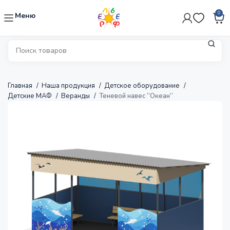
0
Меню
Главная
Наша продукция
Детское оборудование
Детские МАФ
Веранды
Теневой навес “Океан”