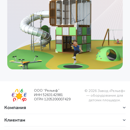
ООО “Рельеф”
©
2026
Завод «Рельеф»
ИНН 5263142981
— оборудование для
ОГРН 1205200007429
детских площадок.
Компания
Клиентам