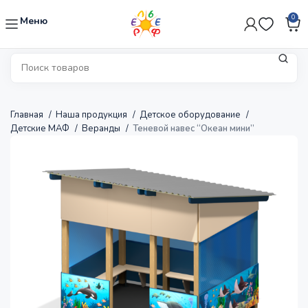
0
Меню
Главная
Наша продукция
Детское оборудование
Детские МАФ
Веранды
Теневой навес “Океан мини”