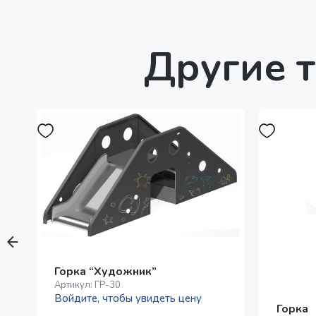
Другие т
Горка “Художник”
Артикул:
ГР-30
Войдите, чтобы увидеть цену
Горка