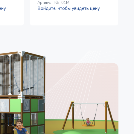
Артикул:
КБ-01М
ену
Войдите, чтобы увидеть цену
А
В