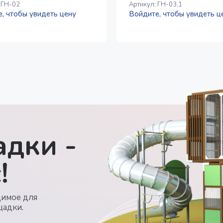
:
ГН-02
Артикул:
ГН-03.1
, чтобы увидеть цену
Войдите, чтобы увидеть ц
дки -
!
димое для
щадки.