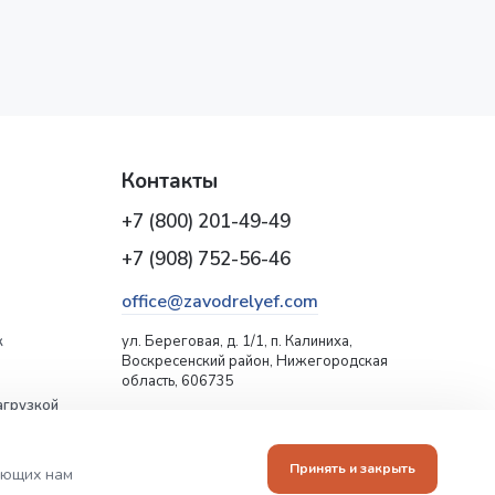
Контакты
+7 (800) 201-49-49
+7 (908) 752-56-46
office@zavodrelyef.com
к
ул. Береговая, д. 1/1, п. Калиниха,
Воскресенский район, Нижегородская
область, 606735
агрузкой
Принять и закрыть
гающих нам