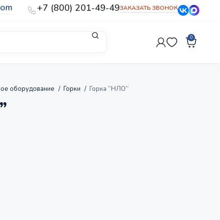
com
+7 (800) 201-49-49
ЗАКАЗАТЬ ЗВОНОК
0
кое оборудование
Горки
Горка “НЛО”
”