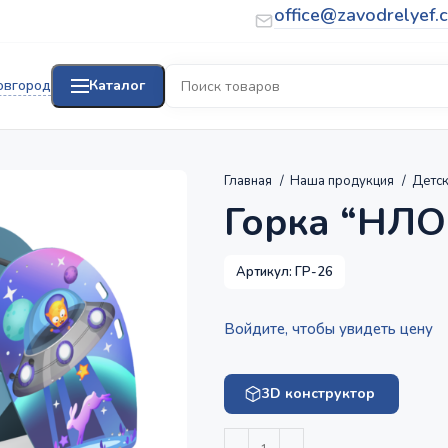
office@zavodrelyef.
овгород
Каталог
Главная
Наша продукция
Детс
Горка “НЛО
Артикул:
ГР-26
Войдите, чтобы увидеть цену
3D конструктор