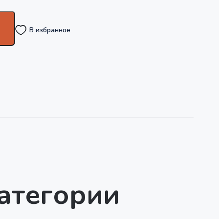
В избранное
категории