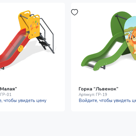
“Малая”
Горка “Львенок”
:
ГР-01
Артикул:
ГР-19
, чтобы увидеть цену
Войдите, чтобы увидеть ц