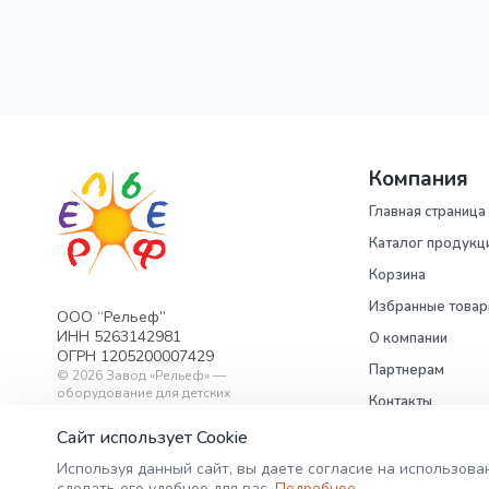
Компания
Главная страница
Каталог продукц
Корзина
Избранные това
ООО “Рельеф”
ИНН 5263142981
О компании
ОГРН 1205200007429
Партнерам
©
2026
Завод «Рельеф» —
оборудование для детских
Контакты
площадок.
Политика
Сайт использует Cookie
конфиденциальн
Используя данный сайт, вы даете согласие на использова
сделать его удобнее для вас.
Подробнее
.