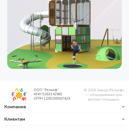
ООО “Рельеф”
©
2026
Завод «Рельеф»
ИНН 5263142981
— оборудование для
ОГРН 1205200007429
детских площадок.
Компания
Клиентам