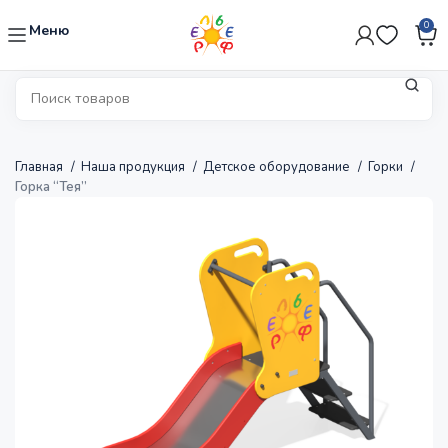
0
Меню
Главная
Наша продукция
Детское оборудование
Горки
Горка “Тея”