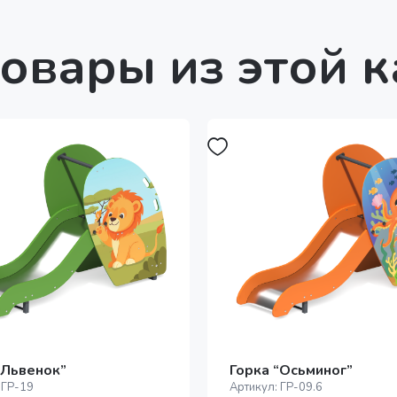
овары из этой 
“Львенок”
Горка “Осьминог”
:
ГР-19
Артикул:
ГР-09.6