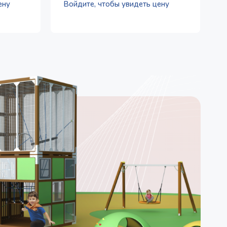
ену
Войдите, чтобы увидеть цену
В