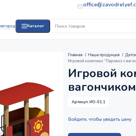
office@zavodrelyef.
овгород
Каталог
Главная
Наша продукция
Детс
Игровой комплекс “Паровоз с ваго
Игровой ко
вагончиком
Артикул:
ИО-01.1
Войдите, чтобы увидеть цену