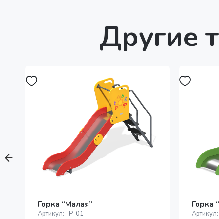
Другие т
Горка “Малая”
Горка 
Артикул:
ГР-01
Артикул