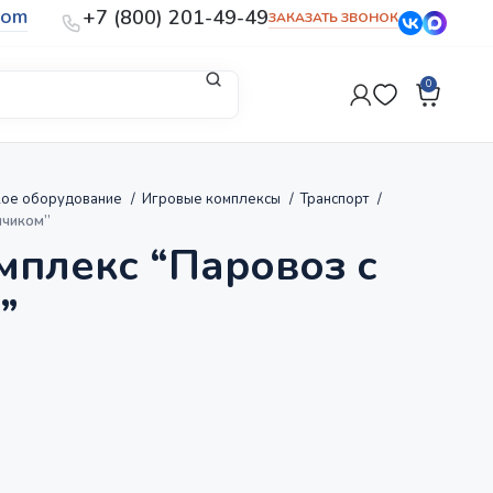
com
+7 (800) 201-49-49
ЗАКАЗАТЬ ЗВОНОК
0
кое оборудование
Игровые комплексы
Транспорт
нчиком”
мплекс “Паровоз с
”