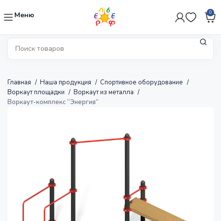
0
Меню
Главная
Наша продукция
Спортивное оборудование
Воркаут площадки
Воркаут из металла
Воркаут-комплекс “Энергия”