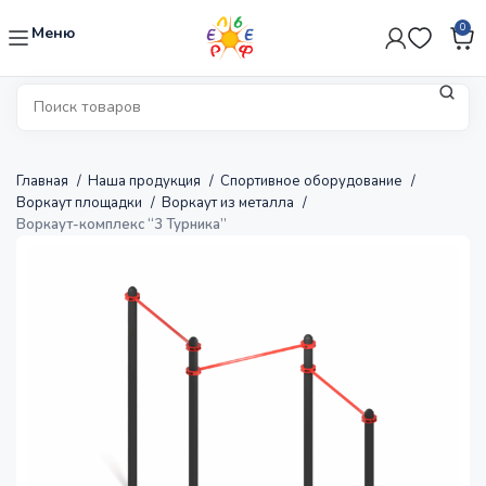
0
Меню
Главная
Наша продукция
Спортивное оборудование
Воркаут площадки
Воркаут из металла
Воркаут-комплекс “3 Турника”