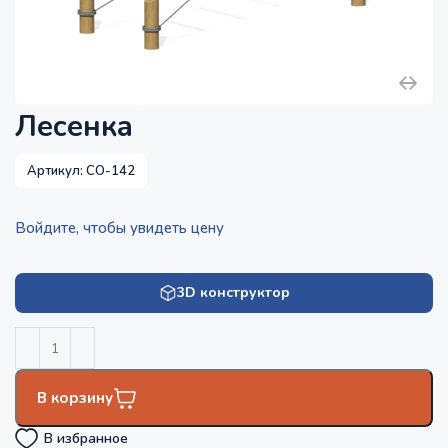
Лесенка
Артикул:
СО-142
Войдите, чтобы увидеть цену
3D конструктор
В корзину
В избранное