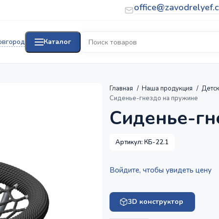
office@zavodrelyef.
овгород
Каталог
Главная
Наша продукция
Детс
Сиденье-гнездо на пружине
Сиденье-гн
Артикул:
КБ-22.1
Войдите, чтобы увидеть цену
3D конструктор