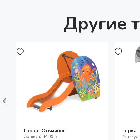
Другие т
Горка “Осьминог”
Горка
Артикул:
ГР-09.6
Артикул