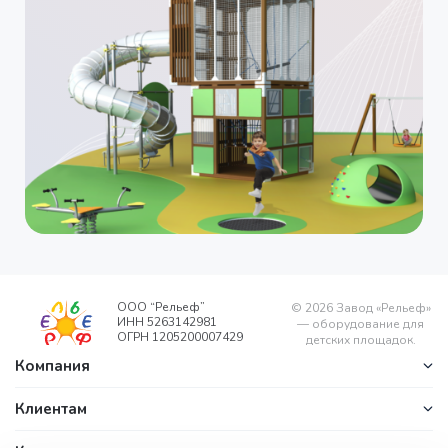
ООО “Рельеф”
©
2026
Завод «Рельеф»
ИНН 5263142981
— оборудование для
ОГРН 1205200007429
детских площадок.
Компания
Клиентам