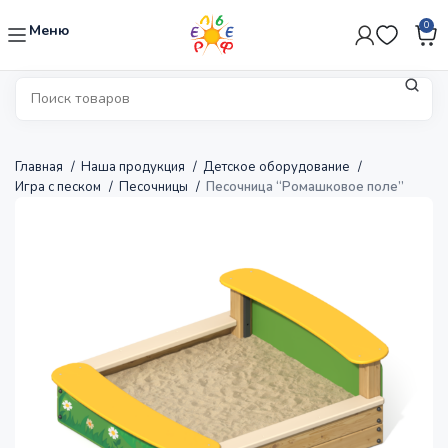
0
Меню
Главная
Наша продукция
Детское оборудование
Игра с песком
Песочницы
Песочница “Ромашковое поле”