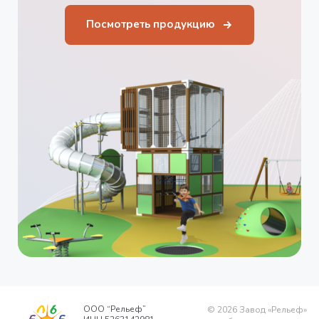
Посмотреть продукцию
ООО “Рельеф”
©
2026
Завод «Рельеф»