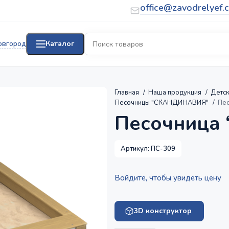
office@zavodrelyef.
овгород
Каталог
Главная
Наша продукция
Детс
Песочницы "СКАНДИНАВИЯ"
Пес
Песочница 
Артикул:
ПС-309
Войдите, чтобы увидеть цену
3D конструктор