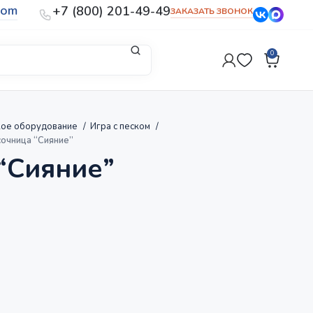
com
+7 (800) 201-49-49
ЗАКАЗАТЬ ЗВОНОК
0
кое оборудование
Игра с песком
очница “Сияние”
“Сияние”