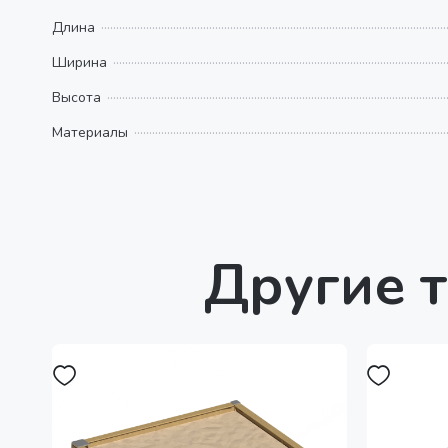
Длина
Ширина
Высота
Материалы
Другие т