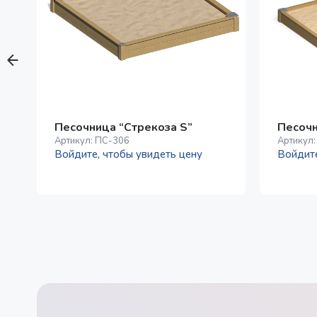
Песочница “Стрекоза S”
Песочн
Артикул:
ПС-306
Артикул
Войдите, чтобы увидеть цену
Войдите