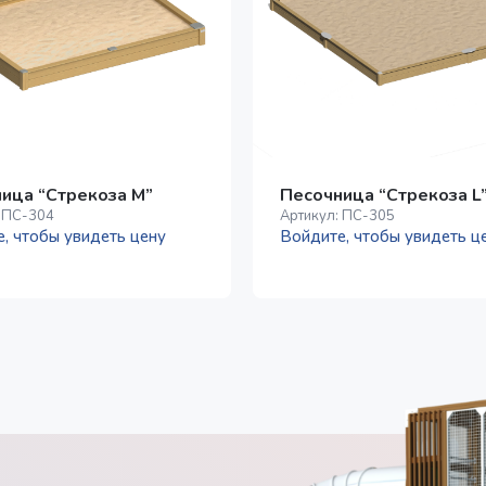
ица “Стрекоза M”
Песочница “Стрекоза L
:
ПС-304
Артикул:
ПС-305
, чтобы увидеть цену
Войдите, чтобы увидеть ц