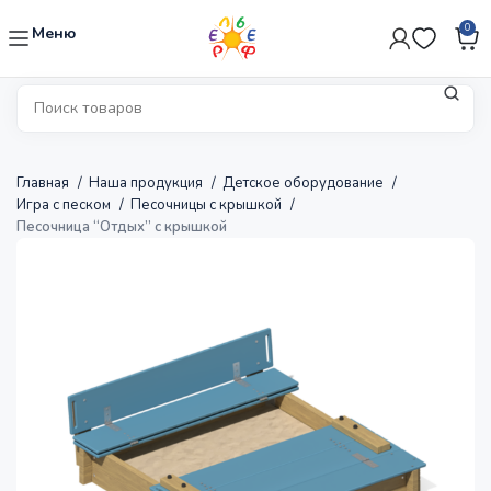
0
Меню
Главная
Наша продукция
Детское оборудование
Игра с песком
Песочницы с крышкой
Песочница “Отдых” с крышкой