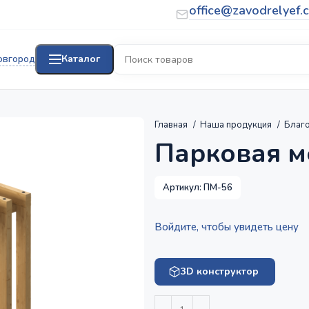
office@zavodrelyef.
овгород
Каталог
Главная
Наша продукция
Благо
Парковая м
Артикул:
ПМ-56
Войдите, чтобы увидеть цену
3D конструктор