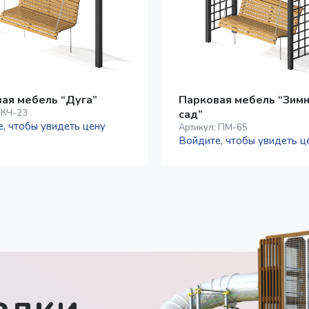
ая мебель “Дуга”
Парковая мебель “Зим
:
КЧ-23
сад”
, чтобы увидеть цену
Артикул:
ПМ-65
Войдите, чтобы увидеть ц
дки -