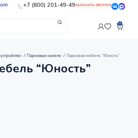
com
+7 (800) 201-49-49
ЗАКАЗАТЬ ЗВОНОК
0
устройство
Парковые качели
Парковая мебель “Юность”
ебель “Юность”