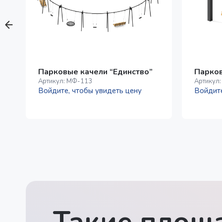
Парковые качели “Единство”
Парков
Артикул:
МФ-113
Артикул
Войдите, чтобы увидеть цену
Войдите
Такие площа