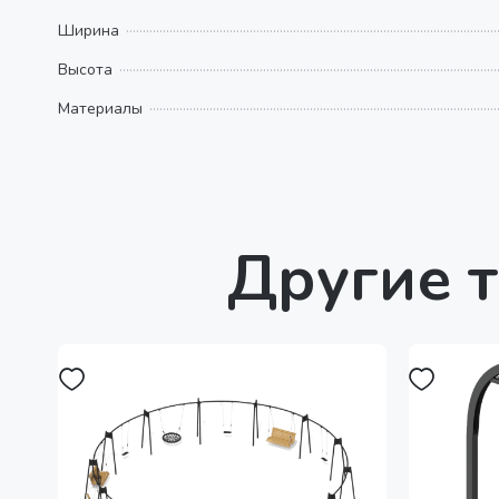
Ширина
Высота
Материалы
Другие т