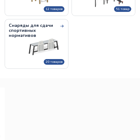
12 товаров
51 товар
Снаряды для сдачи
спортивных
нормативов
20 товаров