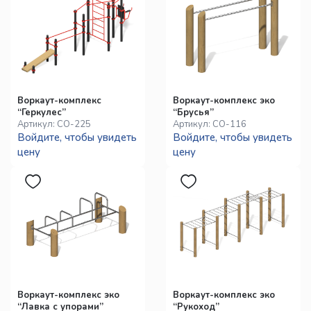
Воркаут-комплекс
Воркаут-комплекс эко
“Геркулес”
“Брусья”
Артикул:
СО-225
Артикул:
СО-116
Войдите, чтобы увидеть
Войдите, чтобы увидеть
цену
цену
Воркаут-комплекс эко
Воркаут-комплекс эко
“Лавка с упорами”
“Рукоход”