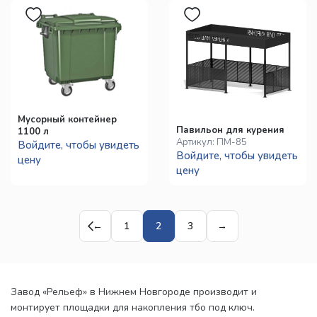
Мусорный контейнер
Павильон для курения
1100 л
Артикул:
ПМ-85
Войдите, чтобы увидеть
Войдите, чтобы увидеть
цену
цену
←
1
2
3
→
Завод «Рельеф» в Нижнем Новгороде производит и
монтирует площадки для накопления тбо под ключ.