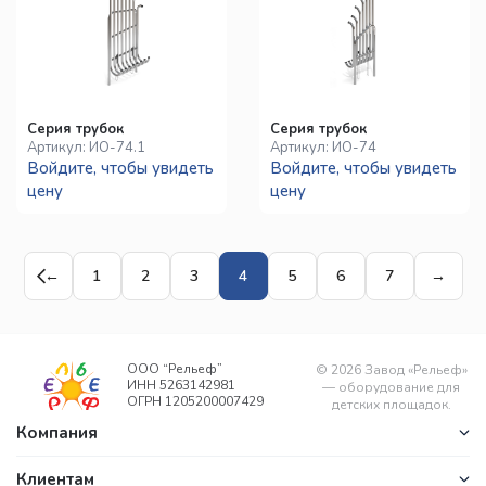
Серия трубок
Серия трубок
Артикул:
ИО-74.1
Артикул:
ИО-74
Войдите, чтобы увидеть
Войдите, чтобы увидеть
цену
цену
←
1
2
3
4
5
6
7
→
ООО “Рельеф”
©
2026
Завод «Рельеф»
ИНН 5263142981
— оборудование для
ОГРН 1205200007429
детских площадок.
Компания
Клиентам