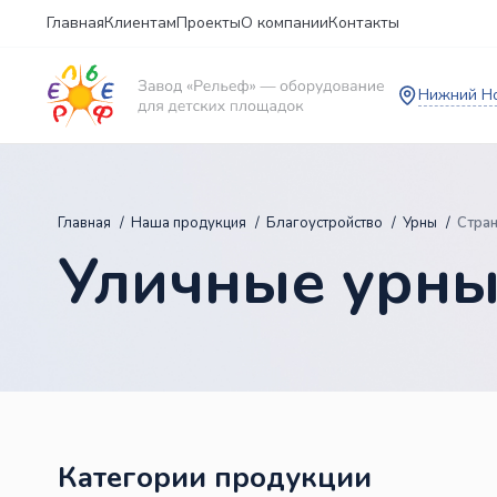
Главная
Клиентам
Проекты
О компании
Контакты
Нижний Н
Главная
Наша продукция
Благоустройство
Урны
Стран
Уличные урны
Категории продукции