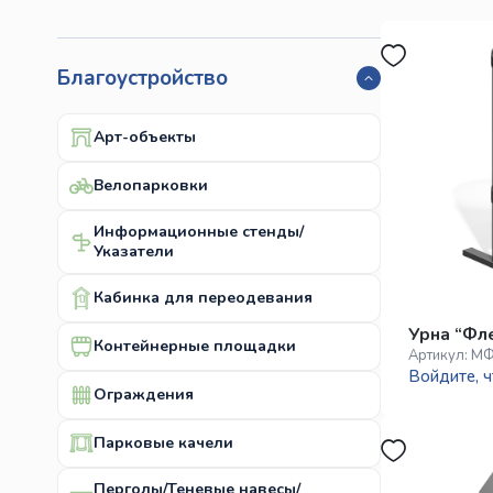
Благоустройство
Арт-объекты
Велопарковки
Информационные стенды/
Указатели
Кабинка для переодевания
Урна “Фл
Контейнерные площадки
Артикул:
МФ
Войдите, ч
Ограждения
Парковые качели
Перголы/Теневые навесы/