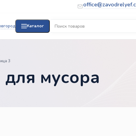
office@zavodrelyef.
овгород
Каталог
ица 3
 для мусора