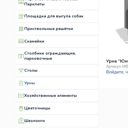
Парклеты
Площадка для выгула собак
Приствольные решётки
Скамейки
Столбики ограждающие,
парковочные
Урна “Юн
Артикул:
МФ
Столы
Войдите, ч
Урны
Хозяйственные элементы
Цветочницы
Шезлонги