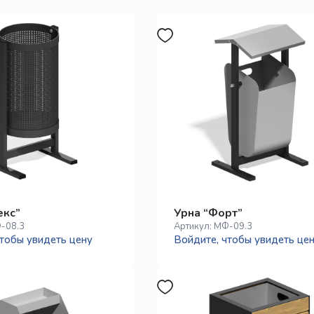
екс”
Урна “Форт”
-08.3
Артикул:
МФ-09.3
тобы увидеть цену
Войдите, чтобы увидеть це