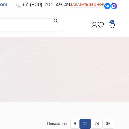
com
+7 (800) 201-49-49
ЗАКАЗАТЬ ЗВОНОК
0
Показать по
9
12
24
36