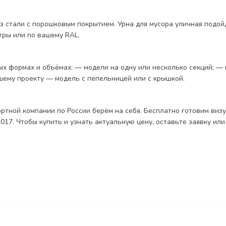
з стали с порошковым покрытием. Урна для мусора уличная подойд
тры или по вашему RAL.
х формах и объёмах: — модели на одну или несколько секций; — 
шему проекту — модель с пепельницей или с крышкой.
ртной компании по России берём на себя. Бесплатно готовим виз
17. Чтобы купить и узнать актуальную цену, оставьте заявку или