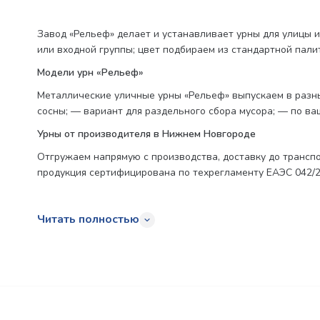
Завод «Рельеф» делает и устанавливает урны для улицы и
или входной группы; цвет подбираем из стандартной пали
Модели урн «Рельеф»
Металлические уличные урны «Рельеф» выпускаем в разны
сосны; — вариант для раздельного сбора мусора; — по ва
Урны от производителя в Нижнем Новгороде
Отгружаем напрямую с производства, доставку до транспо
продукция сертифицирована по техрегламенту ЕАЭС 042/20
Читать полностью