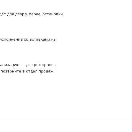
ёт для двора, парка, остановки
исполнение со вставками из
уализацию — до трёх правок;
 позвоните в отдел продаж.